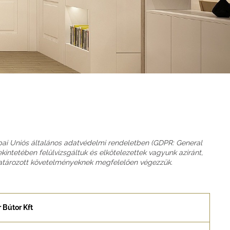
ai Uniós általános adatvédelmi rendeletben (GDPR: General
kintetében felülvizsgáltuk és elkötelezettek vagyunk aziránt,
atározott követelményeknek megfelelően végezzük.
 Bútor Kft