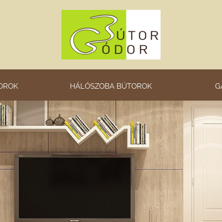
OROK
HÁLÓSZOBA BÚTOROK
G