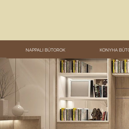
NAPPALI BÚTOROK
KONYHA BÚT