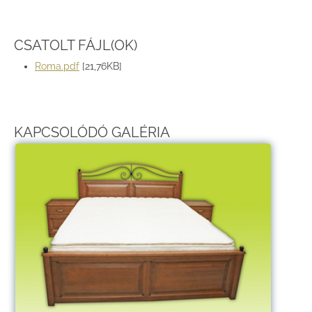
CSATOLT FÁJL(OK)
Roma.pdf
[21,76KB]
KAPCSOLÓDÓ GALÉRIA