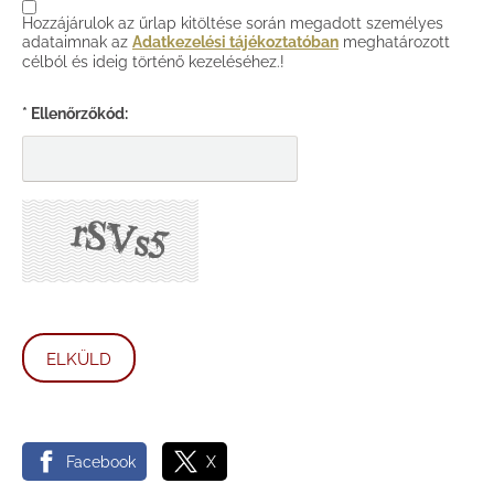
Hozzájárulok az űrlap kitöltése során megadott személyes
adataimnak az
Adatkezelési tájékoztatóban
meghatározott
célból és ideig történő kezeléséhez.!
* Ellenőrzőkód:
Facebook
X