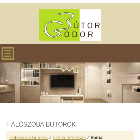
-
HÁLÓSZOBA BÚTOROK
Hálószoba bútorok
/
Széria termékek
/
Róma