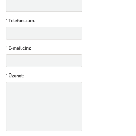
* Telefonszám:
* E-mail cím:
* Üzenet: