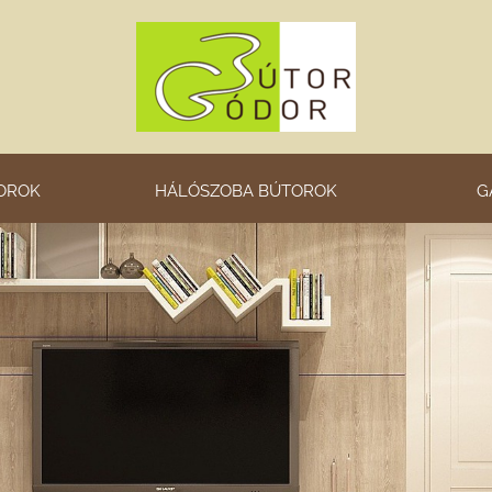
OROK
HÁLÓSZOBA BÚTOROK
G