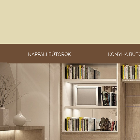
NAPPALI BÚTOROK
KONYHA BÚT