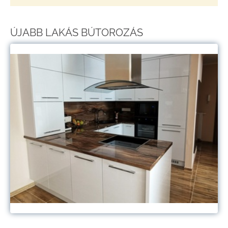
ÚJABB LAKÁS BÚTOROZÁS