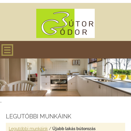
-
LEGUTÓBBI MUNKÁINK
Legutóbbi munkáink
/
Újabb lakás bútorozás